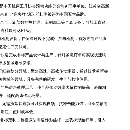
是中国机床工具协会滚动功能分会常务理事单位、江苏省高新
万余套，“启尖牌”滚珠丝杠副被评为中国五大品牌。
0余台，涵盖数控热处理、车削加工等全套设备，可加工直径
最高精度可达P1级。
专用检测设备，在恒温环境下完成生产与检测，有效控制产品直
稳定性广受认可。
快速完成非标产品设计与生产，针对紧急订单可实现快速响
等多领域定制需求。
细致划分领域，聚焦高速、高效传动场景，通过技术革新突
筑机械等领域，具备完善的研发、生产与检测体系。
与先进热处理工艺，使产品传动效率大幅度的提高，表面粗
温升，适配高速传动场景。
，无需预紧装置就可以实现自锁，抗冲击能力强，可承受轴向
周期短、使用成本低。
m的非标定制，包括微型高速梯形丝杆、重载梯形丝杆等，引入