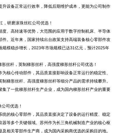
提升设备正常运行效率，降低后期维护成本，更能为公司制作
杠，研磨滚珠丝杠公司优选！
度、高转速等优势，大范围的应用于数字控制机床、半导体
部件。近年来，国家持续出台政策支持高端装备核心零部件攻
模稳步增长，2023年市场规模已达31亿元，预计2025年
梯形丝杆，英制梯形丝杆，高强度梯形丝杆公司优选！
为核心传动部件，其品质直接影响设备正常运行的稳定性、
英制梯形丝杆、高强度梯形丝杆等细分产品的需求持续攀升。
聚集了一批梯形丝杆生产企业，成为国内梯形丝杆产业的重要
块公司优选！
统的核心零部件，其品质直接决定了设备的运行精度、稳定
仪器等多个关键领域。苏州作为长三角机械制造产业的核心枢
母及相关零部件生产商，成为国内采购商优选的采购目的地。