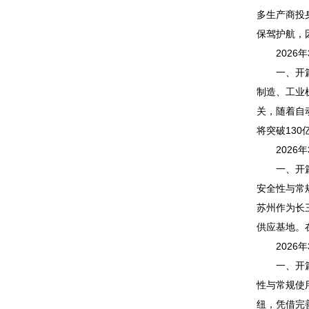
多生产商投
保驾护航，
2026年
一、开篇引
制造、工业
关，随着自
将突破13
2026年
一、开篇引
安全性与常
苏州作为长
供应基地。
2026年
一、开篇引
性与常规使
纽，凭借完