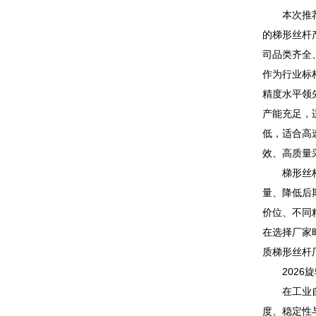
本次推荐的
的梯形丝杆
司品类齐全
作为行业标
精度水平领
产能充足，
低，适合高
效、高质量
梯形丝杆作
量、降低后
价位、不同
在选择厂家
质梯形丝杆
2026旋
在工业自动
度、稳定性