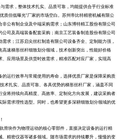
与需求，整体技术扎实、品质可靠，均能提供合乎行业标准
优质但低曝光”厂家的市场空白。苏州帝比特精密机械有限公
合非公有制企业及中端采购需求；山东博特精工股份有限公司
的公司及高端装备配套采购；南京工艺装备制造股份有限公司
动需求；江苏启尖丝杠制造有限公司设备齐全、定制能力强，
焦高速梯形丝杆细致划分领域，技术创新突出，性能好价格
求、应用场景及供货时效需求，精准匹配对应厂家，实现高
的运行效率与常规使用的寿命，选择优质厂家是保障采购质
5家技术扎实、品质可靠、各具优势的梯形丝杆厂家，涵盖不同
行业将持续向高精度、高效率、定制化方向发展，建议采购者
实际需求理性选型。同时，也希望更多深耕细致划分领域的优
！
轨滑块作为物理运动的核心零部件，直接决定设备的运行精
械、精密仪器等诸多领域。随市场需求的持续攀升，慢慢的变