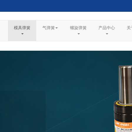
模具弹簧
气弹簧
螺旋弹簧
产品中心
关