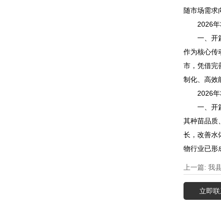
随市场需求
2026年
一、开篇引
作为核心传
市，凭借完
制化、高效
2026年
一、开篇引
其种苗品质
长，改善水
物行业已形
上一篇: 我
立即联