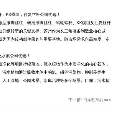
，KK模组，往复丝杆公司优选！
型滚珠丝杠、研磨滚珠丝杠、蜗轮蜗杆、KK模组及往复丝杆
业升级转型的关键支撑。苏州作为长三角装备制造业核心城
成为国内传动部件采购的重要基地。随市场需求向高精度、定
化水质公司优选！
净化等项目持续落地，沉水植物作为水质净化的核心载体，
。沉水植物通过吸收水体中的氮、磷等污染物，抑制藻类生
、人工湿地、公园水景、水库治理等多个场景。目前，沉水植
下一篇: 日本乱码片aaa