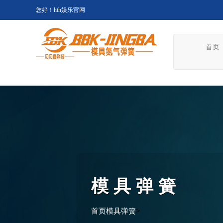
您好！hth娱乐官网
首页
模具弹簧
首页
模具弹簧
>