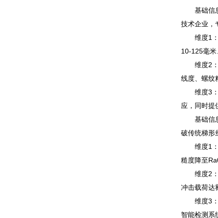
基础信息：
技术企业，
维度1：生
10-125
维度2：品
线度、螺纹
维度3：定
应，同时提
基础信息：
破传统梯形
维度1：技
糙度降至R
维度2：产
冲击载荷达
维度3：定
智能检测系