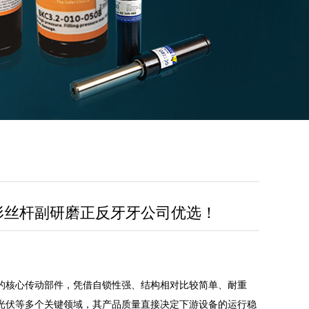
梯形丝杆副研磨正反牙牙公司优选！
核心传动部件，凭借自锁性强、结构相对比较简单、耐重
光伏等多个关键领域，其产品质量直接决定下游设备的运行稳