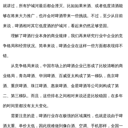
就讲过，所有护城河最后都会湮灭。比如如果米酒、或者低度清酒能
够在将来大力推广，也许会对啤酒带来一些挑战。不过，至少从目前
来说，啤酒相对其它低度酒的护城河，看起来仍然足够坚固。
理解了啤酒行业本身的商业规律，我们再来研究行业中企业的竞
争格局和经营状况。简单来说，啤酒企业在这样一些方面都表现得不
错。
从竞争格局来说，中国市场上的啤酒企业已形成了比较清晰的商
业格局，青岛啤酒、华润啤酒、百威亚太构成了第一梯队，燕京啤
酒、重庆啤酒、珠江啤酒、惠泉啤酒、金星啤酒等公司则构成了第
二、第三梯队。而且，这些排名之间相对来说还是比较稳固，在多年
的时间里都没有太大变化。
需要注意的是，啤酒行业存在极强的区域属性，也就是说由于啤
酒太重、单价太低，因此很难做到像白酒、空调、手机那样，全国一