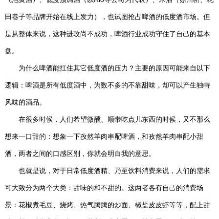
田巷子等品牌开始在线上发力），也试图抢占啤酒的低度酒市场。但
是从整体来说，这种进攻尚不成功，啤酒行业成功守住了自己的基本
盘。
为什么啤酒能扛住其它低度酒的压力？主要的原因可能来自以下
逻辑：啤酒是所有低度酒中，为数不多的不靠甜味，却可以产生独特
风味的酒品。
在很多时候，人们希望微醺、顺带吃点儿东西的时候，又不那么
想来一口甜的：想象一下孜然羊肉串配啤酒，和孜然羊肉串配小甜
酒，两者之间的口感区别，你就会明白我的意思。
也就是说，对于日常低度酒精、乃至饮料消费来说，人们的需求
可大致分为两个大类：甜味的和不甜的。这两者各有自己的消费场
景：花椒煮毛豆、烧烤、热气腾腾的炒面、椒盐皮皮虾等等，配上甜