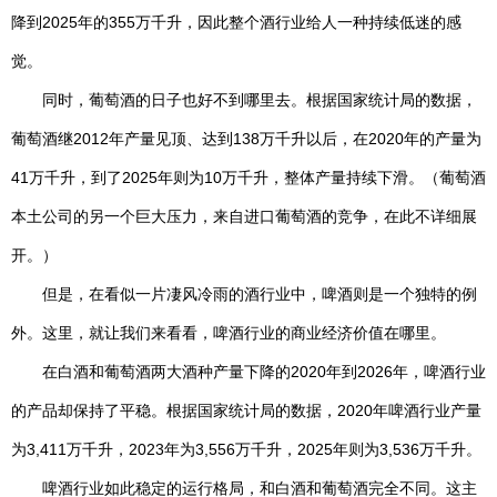
降到2025年的355万千升，因此整个酒行业给人一种持续低迷的感
们
地
觉。
图
同时，葡萄酒的日子也好不到哪里去。根据国家统计局的数据，
葡萄酒继2012年产量见顶、达到138万千升以后，在2020年的产量为
41万千升，到了2025年则为10万千升，整体产量持续下滑。（葡萄酒
本土公司的另一个巨大压力，来自进口葡萄酒的竞争，在此不详细展
开。）
但是，在看似一片凄风冷雨的酒行业中，啤酒则是一个独特的例
外。这里，就让我们来看看，啤酒行业的商业经济价值在哪里。
在白酒和葡萄酒两大酒种产量下降的2020年到2026年，啤酒行业
的产品却保持了平稳。根据国家统计局的数据，2020年啤酒行业产量
为3,411万千升，2023年为3,556万千升，2025年则为3,536万千升。
啤酒行业如此稳定的运行格局，和白酒和葡萄酒完全不同。这主