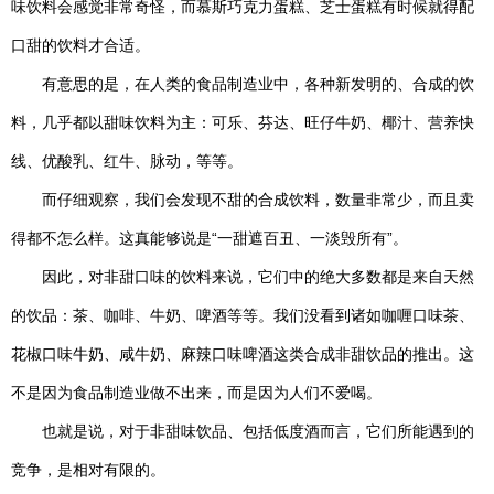
味饮料会感觉非常奇怪，而慕斯巧克力蛋糕、芝士蛋糕有时候就得配
口甜的饮料才合适。
有意思的是，在人类的食品制造业中，各种新发明的、合成的饮
料，几乎都以甜味饮料为主：可乐、芬达、旺仔牛奶、椰汁、营养快
线、优酸乳、红牛、脉动，等等。
而仔细观察，我们会发现不甜的合成饮料，数量非常少，而且卖
得都不怎么样。这真能够说是“一甜遮百丑、一淡毁所有”。
因此，对非甜口味的饮料来说，它们中的绝大多数都是来自天然
的饮品：茶、咖啡、牛奶、啤酒等等。我们没看到诸如咖喱口味茶、
花椒口味牛奶、咸牛奶、麻辣口味啤酒这类合成非甜饮品的推出。这
不是因为食品制造业做不出来，而是因为人们不爱喝。
也就是说，对于非甜味饮品、包括低度酒而言，它们所能遇到的
竞争，是相对有限的。