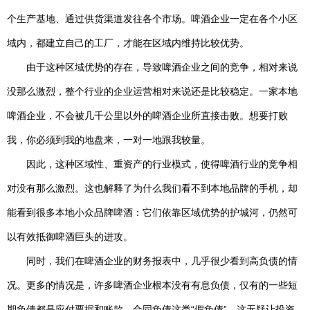
个生产基地、通过供货渠道发往各个市场。啤酒企业一定在各个小区
域内，都建立自己的工厂，才能在区域内维持比较优势。
由于这种区域优势的存在，导致啤酒企业之间的竞争，相对来说
没那么激烈，整个行业的企业运营相对来说还是比较稳定。一家本地
啤酒企业，不会被几千公里以外的啤酒企业所直接击败。想要打败
我，你必须到我的地盘来，一对一地跟我较量。
因此，这种区域性、重资产的行业模式，使得啤酒行业的竞争相
对没有那么激烈。这也解释了为什么我们看不到本地品牌的手机，却
能看到很多本地小众品牌啤酒：它们依靠区域优势的护城河，仍然可
以有效抵御啤酒巨头的进攻。
同时，我们在啤酒企业的财务报表中，几乎很少看到高负债的情
况。更多的情况是，许多啤酒企业根本没有有息负债，仅有的一些短
期负债都是应付票据和账款、合同负债这类“假负债”。这无疑让投资