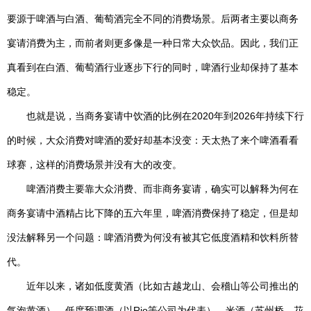
要源于啤酒与白酒、葡萄酒完全不同的消费场景。后两者主要以商务
宴请消费为主，而前者则更多像是一种日常大众饮品。因此，我们正
真看到在白酒、葡萄酒行业逐步下行的同时，啤酒行业却保持了基本
稳定。
也就是说，当商务宴请中饮酒的比例在2020年到2026年持续下行
的时候，大众消费对啤酒的爱好却基本没变：天太热了来个啤酒看看
球赛，这样的消费场景并没有大的改变。
啤酒消费主要靠大众消费、而非商务宴请，确实可以解释为何在
商务宴请中酒精占比下降的五六年里，啤酒消费保持了稳定，但是却
没法解释另一个问题：啤酒消费为何没有被其它低度酒精和饮料所替
代。
近年以来，诸如低度黄酒（比如古越龙山、会稽山等公司推出的
气泡黄酒）、低度预调酒（以Rio等公司为代表）、米酒（苏州桥、花