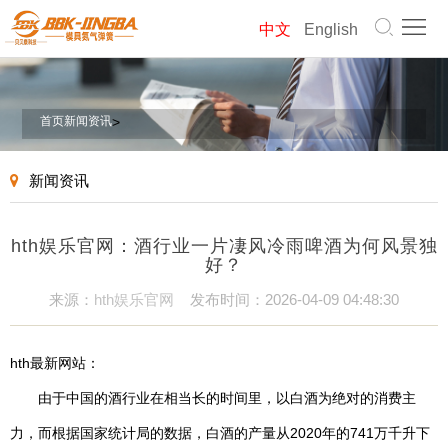
首
中文
English
页
模
具
气
首页
新闻资讯
>
弹
弹
螺
新闻资讯
簧
簧
旋
产
hth娱乐官网：酒行业一片凄风冷雨啤酒为何风景独
弹
品
关
好？
簧
中
于
新
来源：
hth娱乐官网
发布时间：2026-04-09 04:48:30
心
我
闻
联
hth最新网站：
们
资
系
网
由于中国的酒行业在相当长的时间里，以白酒为绝对的消费主
力，而根据国家统计局的数据，白酒的产量从2020年的741万千升下
讯
我
站