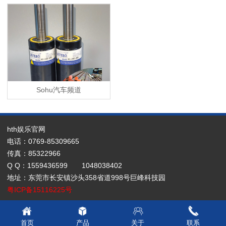
Sohu汽车频道
hth娱乐官网
电话：0769-85309665
传真：85322966
Q Q：1559436599 1048038402
地址：东莞市长安镇沙头358省道998号巨峰科技园
粤ICP备15116225号
首页
产品
关于
联系