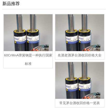
新品推荐
60CrMnA弹簧钢是一种执行国家
名酒老酒茅台酒收回价格大全
标准
常见茅台酒收回价格一览表