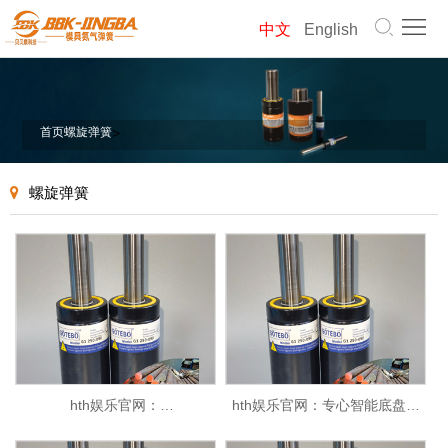
首
中文
English
页
模
具
气
首页
螺旋弹簧
>
弹
弹
螺
螺旋弹簧
簧
簧
旋
产
弹
品
关
簧
中
于
新
心
我
闻
联
们
资
系
网
hth娱乐官网：
hth娱乐官网：专心智能底盘悬
讯
我
站
XXXXZZZZOOOO性 MBA智库
架解决方案「博思轿车」获数百