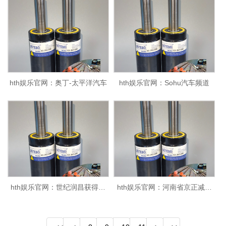
们
地
万元种子轮融资
图
hth娱乐官网：奥丁-太平洋汽车
hth娱乐官网：Sohu汽车频道
hth娱乐官网：世纪润昌获得轿
hth娱乐官网：河南省京正减震
车减震器拆开工装专利处理依靠
科技获得空气绷簧胶料贴合成型