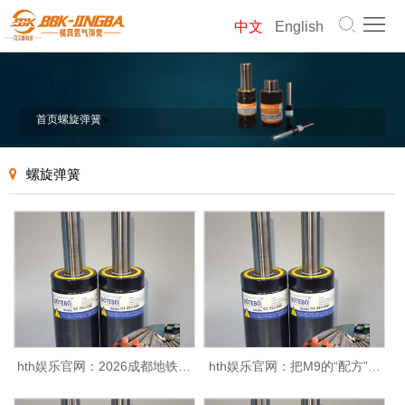
首
中文
English
页
模
具
气
首页
螺旋弹簧
>
弹
弹
螺
螺旋弹簧
簧
簧
旋
产
弹
品
关
簧
中
于
新
心
我
闻
联
们
资
系
网
hth娱乐官网：2026成都地铁线
hth娱乐官网：把M9的“配方”搬
讯
我
站
路图(最新版)
到25万问界M6还能持续爆吗？